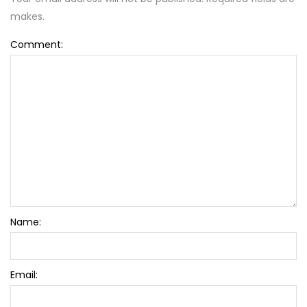
makes.
Comment:
Name:
Email: