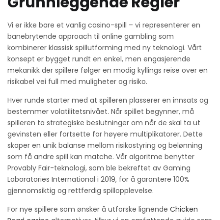
Grunnleggende Regler
Vi er ikke bare et vanlig casino-spill – vi representerer en
banebrytende approach til online gambling som
kombinerer klassisk spillutforming med ny teknologi. Vårt
konsept er bygget rundt en enkel, men engasjerende
mekanikk der spillere følger en modig kyllings reise over en
risikabel vei full med muligheter og risiko.
Hver runde starter med at spilleren plasserer en innsats og
bestemmer volatilitetsnivået. Når spillet begynner, må
spilleren ta strategiske beslutninger om når de skal ta ut
gevinsten eller fortsette for høyere multiplikatorer. Dette
skaper en unik balanse mellom risikostyring og belønning
som få andre spill kan matche. Vår algoritme benytter
Provably Fair-teknologi, som ble bekreftet av Gaming
Laboratories International i 2019, for å garantere 100%
gjennomsiktig og rettferdig spillopplevelse.
For nye spillere som ønsker å utforske lignende
Chicken