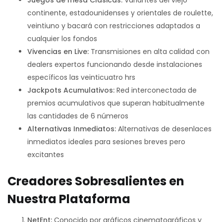
continente, estadounidenses y orientales de roulette,
veintiuno y bacará con restricciones adaptados a
cualquier los fondos
Vivencias en Live:
Transmisiones en alta calidad con
dealers expertos funcionando desde instalaciones
específicos las veinticuatro hrs
Jackpots Acumulativos:
Red interconectada de
premios acumulativos que superan habitualmente
las cantidades de 6 números
Alternativas Inmediatos:
Alternativas de desenlaces
inmediatos ideales para sesiones breves pero
excitantes
Creadores Sobresalientes en
Nuestra Plataforma
NetEnt:
Conocido por gráficos cinematográficos y