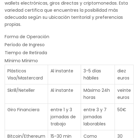
wallets electrónicas, giros directas y criptomonedas. Esta
variedad certifica que encuentres la posibilidad más
adecuada según su ubicación territorial y preferencias
propias.
Forma de Operación
Período de Ingreso
Tiempo de Retirada
Mínimo Mínimo
Plásticos
Al instante
3-5 días
diez
Visa/Mastercard
hábiles
euros
Skrill/Neteller
Al instante
Máximo 24h
veinte
horas
euros
Giro Financiera
entre 1 y 3
entre 3 y 7
50€
jornadas de
jornadas
trabajo
laborables
Bitcoin/Ethereum
15-30 min
Como
30