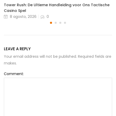
Tower Rush: De Ultieme Handleiding voor Ons Tactische
Casino Spel
Posted
8 agosto, 2026
0
on
LEAVE A REPLY
Your email address will not be published. Required fields are
makes.
Comment: