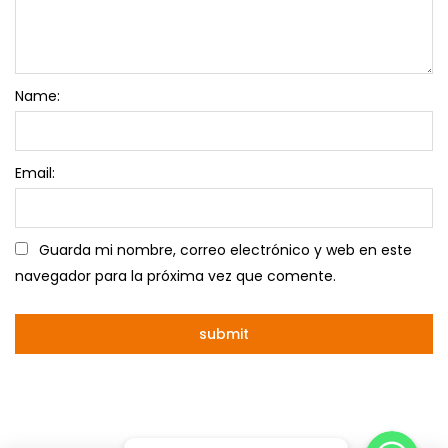
Name:
Email:
Guarda mi nombre, correo electrónico y web en este
navegador para la próxima vez que comente.
Whatsapp
Whatsapp