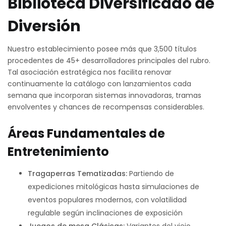
Biblioteca Diversificado de
Diversión
Nuestro establecimiento posee más que 3,500 títulos
procedentes de 45+ desarrolladores principales del rubro.
Tal asociación estratégica nos facilita renovar
continuamente la catálogo con lanzamientos cada
semana que incorporan sistemas innovadoras, tramas
envolventes y chances de recompensas considerables.
Áreas Fundamentales de
Entretenimiento
Tragaperras Tematizadas:
Partiendo de
expediciones mitológicas hasta simulaciones de
eventos populares modernos, con volatilidad
regulable según inclinaciones de exposición
Juegos de mesa Clásicas:
Variantes del viejo