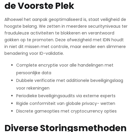
de Voorste Plek
Alhoewel het aanpak geoptimaliseerd is, staat veiligheid de
hoogste belang. We zetten in meerdere securityniveaus ter
frauduleuze activiteiten te blokkeren en verantwoord
gokken op te promoten. Deze afwezigheid met IDIN houdt
in niet dit missen met controle, maar eerder een slimmere
benadering voor ID-validatie.
Complete encryptie voor alle handelingen met
persoonlijke data
Dubbele verificatie met additionele beveiligingslaag
voor rekeningen
Periodieke beveiligingsaudits via externe experts
Rigide conformiteit van globale privacy- wetten
Discrete gameopties met cryptocurrency opties
Diverse Storingsmethoden