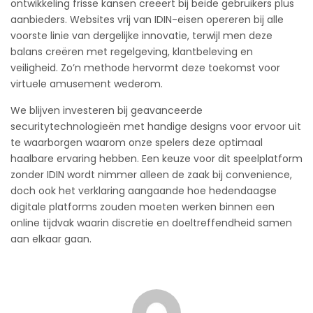
ontwikkeling frisse kansen creëert bij beide gebruikers plus
aanbieders. Websites vrij van IDIN-eisen opereren bij alle
voorste linie van dergelijke innovatie, terwijl men deze
balans creëren met regelgeving, klantbeleving en
veiligheid. Zo’n methode hervormt deze toekomst voor
virtuele amusement wederom.
We blijven investeren bij geavanceerde
securitytechnologieën met handige designs voor ervoor uit
te waarborgen waarom onze spelers deze optimaal
haalbare ervaring hebben. Een keuze voor dit speelplatform
zonder IDIN wordt nimmer alleen de zaak bij convenience,
doch ook het verklaring aangaande hoe hedendaagse
digitale platforms zouden moeten werken binnen een
online tijdvak waarin discretie en doeltreffendheid samen
aan elkaar gaan.