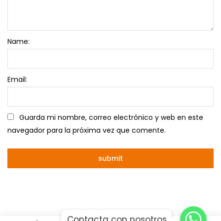
Name:
Email:
Guarda mi nombre, correo electrónico y web en este
navegador para la próxima vez que comente.
Whatsapp
Whatsapp
Contacta con nosotros
Whatsapp