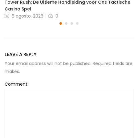
Tower Rush: De Ultieme Handleiding voor Ons Tactische
Casino Spel
Posted
8 agosto, 2026
0
on
LEAVE A REPLY
Your email address will not be published. Required fields are
makes.
Comment: