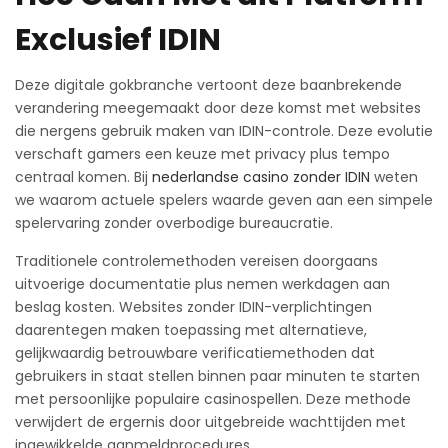
Exclusief IDIN
Deze digitale gokbranche vertoont deze baanbrekende
verandering meegemaakt door deze komst met websites
die nergens gebruik maken van IDIN-controle. Deze evolutie
verschaft gamers een keuze met privacy plus tempo
centraal komen. Bij
nederlandse casino zonder IDIN
weten
we waarom actuele spelers waarde geven aan een simpele
spelervaring zonder overbodige bureaucratie.
Traditionele controlemethoden vereisen doorgaans
uitvoerige documentatie plus nemen werkdagen aan
beslag kosten. Websites zonder IDIN-verplichtingen
daarentegen maken toepassing met alternatieve,
gelijkwaardig betrouwbare verificatiemethoden dat
gebruikers in staat stellen binnen paar minuten te starten
met persoonlijke populaire casinospellen. Deze methode
verwijdert de ergernis door uitgebreide wachttijden met
ingewikkelde aanmeldprocedures.