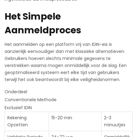
Het Simpele
Aanmeldproces
Het aanmelden op een platform vrij van IDIN-eis is
aanzienlijk eenvoudiger dan met klassieke alternatieven.
Gebruikers hoeven slechts minimale gegevens te
verstrekken waarna mogen onmiddellijk voor de slag. Een
geoptimaliseerd systeem eert elke tijd van gebruikers
terwijl het ook beantwoordt bij elke veiligheidsnormen.
Onderdeel
Conventionele Methode
Exclusief IDIN
Rekening
15-20 min
2-3
Opzetten
minuutjes
Validatie Periode
24-72 uur
Onmiddellijk