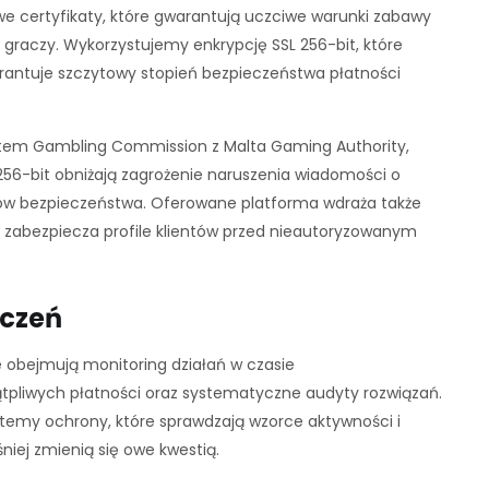
iwe certyfikaty, które gwarantują uczciwe warunki zabawy
graczy. Wykorzystujemy enkrypcję SSL 256-bit, które
rantuje szczytowy stopień bezpieczeństwa płatności
tem Gambling Commission z Malta Gaming Authority,
56-bit obniżają zagrożenie naruszenia wiadomości o
ów bezpieczeństwa. Oferowane platforma wdraża także
zabezpiecza profile klientów przed nieautoryzowanym
eczeń
 obejmują monitoring działań w czasie
pliwych płatności oraz systematyczne audyty rozwiązań.
ystemy ochrony, które sprawdzają wzorce aktywności i
iej zmienią się owe kwestią.