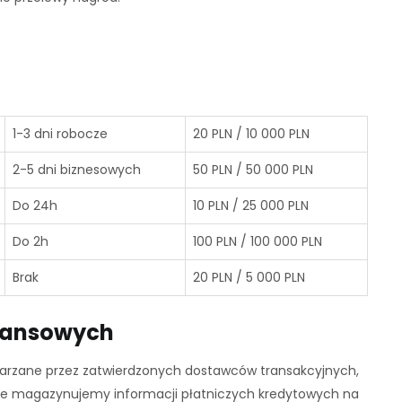
1-3 dni robocze
20 PLN / 10 000 PLN
2-5 dni biznesowych
50 PLN / 50 000 PLN
Do 24h
10 PLN / 25 000 PLN
Do 2h
100 PLN / 100 000 PLN
Brak
20 PLN / 5 000 PLN
inansowych
twarzane przez zatwierdzonych dostawców transakcyjnych,
 Nie magazynujemy informacji płatniczych kredytowych na