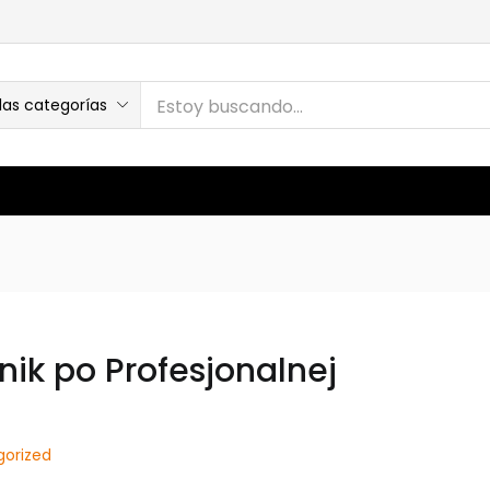
las categorías
nik po Profesjonalnej
orized