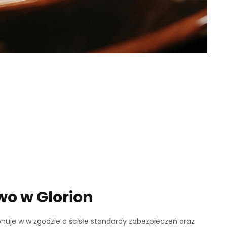
wo w Glorion
nuje w w zgodzie o ścisłe standardy zabezpieczeń oraz