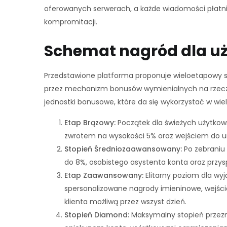
oferowanych serwerach, a każde wiadomości płatnic
kompromitacji.
Schemat nagród dla u
Przedstawione platforma proponuje wieloetapowy 
przez mechanizm bonusów wymienialnych na rzeczy
jednostki bonusowe, które da się wykorzystać w wielo
Etap Brązowy:
Początek dla świeżych użytko
zwrotem na wysokości 5% oraz wejściem do u
Stopień Średniozaawansowany:
Po zebraniu
do 8%, osobistego asystenta konta oraz przys
Etap Zaawansowany:
Elitarny poziom dla wy
spersonalizowane nagrody imieninowe, wejści
klienta możliwą przez wszyst dzień.
Stopień Diamond:
Maksymalny stopień przez