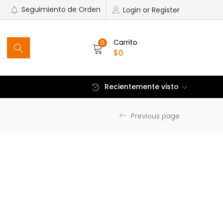
Seguimiento de Orden
Login or Register
0
$
0
Recientemente visto
Previous page