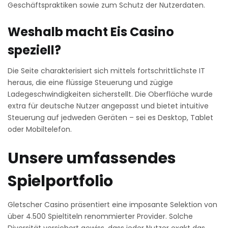
Geschäftspraktiken sowie zum Schutz der Nutzerdaten.
Weshalb macht Eis Casino
speziell?
Die Seite charakterisiert sich mittels fortschrittlichste IT
heraus, die eine flüssige Steuerung und zügige
Ladegeschwindigkeiten sicherstellt. Die Oberfläche wurde
extra für deutsche Nutzer angepasst und bietet intuitive
Steuerung auf jedweden Geräten – sei es Desktop, Tablet
oder Mobiltelefon.
Unsere umfassendes
Spielportfolio
Gletscher Casino präsentiert eine imposante Selektion von
über 4.500 Spieltiteln renommierter Provider. Solche
Diversität versichert gewiss, dass jeder Nutzer exakt das