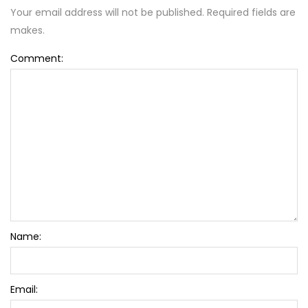
Your email address will not be published. Required fields are
makes.
Comment:
Name:
Email: