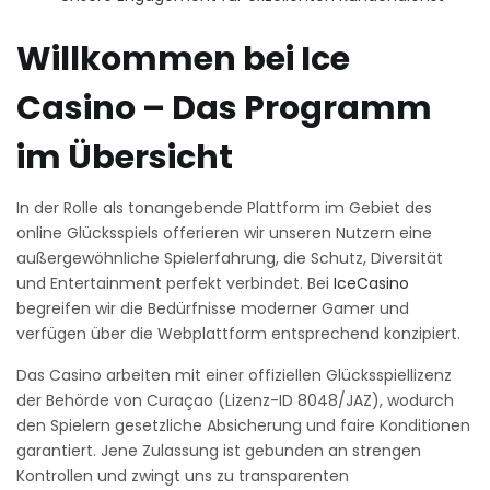
Willkommen bei Ice
Casino – Das Programm
im Übersicht
In der Rolle als tonangebende Plattform im Gebiet des
online Glücksspiels offerieren wir unseren Nutzern eine
außergewöhnliche Spielerfahrung, die Schutz, Diversität
und Entertainment perfekt verbindet. Bei
IceCasino
begreifen wir die Bedürfnisse moderner Gamer und
verfügen über die Webplattform entsprechend konzipiert.
Das Casino arbeiten mit einer offiziellen Glücksspiellizenz
der Behörde von Curaçao (Lizenz-ID 8048/JAZ), wodurch
den Spielern gesetzliche Absicherung und faire Konditionen
garantiert. Jene Zulassung ist gebunden an strengen
Kontrollen und zwingt uns zu transparenten