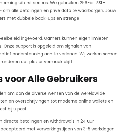
erming uiterst serieus. We gebruiken 256-bit SSL-
 – om alle betalingen en privé data te waarborgen. Jouw
rvers met dubbele back-ups en strenge
peelbeleid ingevoerd. Gamers kunnen eigen limieten
s. Onze support is opgeleid om signalen van
ctief ondersteuning aan te verlenen. Wij werken samen
anderen dat plezier vermaak blijft.
s voor Alle Gebruikers
en om aan de diverse wensen van de wereldwijde
ten en overschrijvingen tot moderne online wallets en
st bij u past.
den directe betalingen en withdrawals in 24 uur
eaccepteerd met verwerkingstijden van 3-5 werkdagen