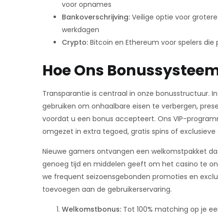
voor opnames
Bankoverschrijving:
Veilige optie voor grote
werkdagen
Crypto:
Bitcoin en Ethereum voor spelers die p
Hoe Ons Bonussysteem
Transparantie is centraal in onze bonusstructuur. In
gebruiken om onhaalbare eisen te verbergen, presen
voordat u een bonus accepteert. Ons VIP-program
omgezet in extra tegoed, gratis spins of exclusieve
Nieuwe gamers ontvangen een welkomstpakket dat is
genoeg tijd en middelen geeft om het casino te o
we frequent seizoensgebonden promoties en exclu
toevoegen aan de gebruikerservaring.
Welkomstbonus:
Tot 100% matching op je eers