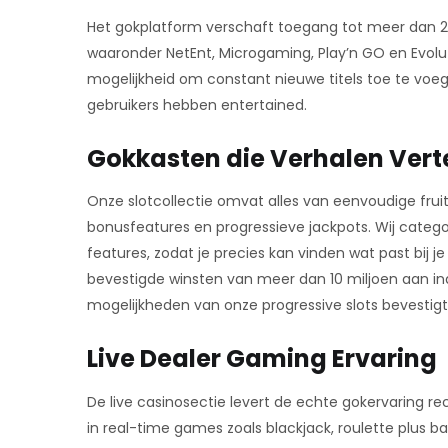
Het gokplatform verschaft toegang tot meer dan 
waaronder NetEnt, Microgaming, Play’n GO en Evolu
mogelijkheid om constant nieuwe titels toe te voeg
gebruikers hebben entertained.
Gokkasten die Verhalen Vert
Onze slotcollectie omvat alles van eenvoudige fru
bonusfeatures en progressieve jackpots. Wij catego
features, zodat je precies kan vinden wat past bij j
bevestigde winsten van meer dan 10 miljoen aan ind
mogelijkheden van onze progressive slots bevestigt
Live Dealer Gaming Ervaring
De live casinosectie levert de echte gokervaring re
in real-time games zoals blackjack, roulette plus ba