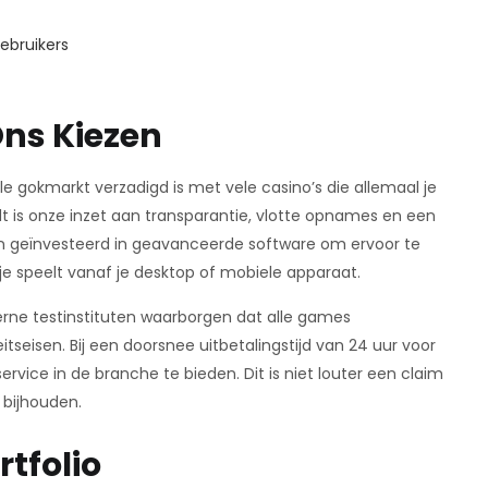
Gebruikers
ns Kiezen
e gokmarkt verzadigd is met vele casino’s die allemaal je
t is onze inzet aan transparantie, vlotte opnames en een
en geïnvesteerd in geavanceerde software om ervoor te
je speelt vanaf je desktop of mobiele apparaat.
erne testinstituten waarborgen dat alle games
tseisen. Bij een doorsnee uitbetalingstijd van 24 uur voor
vice in de branche te bieden. Dit is niet louter een claim
 bijhouden.
tfolio