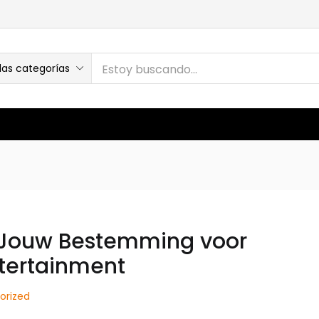
las categorías
: Jouw Bestemming voor
ntertainment
orized