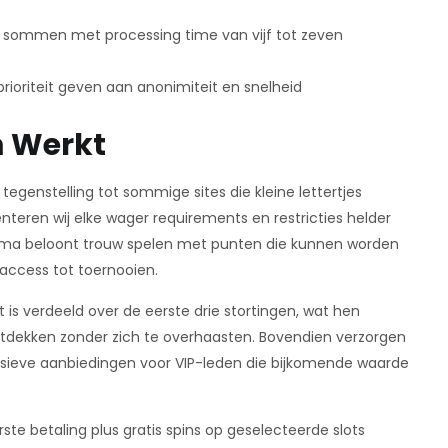
re sommen met processing time van vijf tot zeven
rioriteit geven aan anonimiteit en snelheid
 Werkt
 tegenstelling tot sommige sites die kleine lettertjes
teren wij elke wager requirements en restricties helder
ma beloont trouw spelen met punten die kunnen worden
 access tot toernooien.
 verdeeld over de eerste drie stortingen, wat hen
ntdekken zonder zich te overhaasten. Bovendien verzorgen
sieve aanbiedingen voor VIP-leden die bijkomende waarde
te betaling plus gratis spins op geselecteerde slots