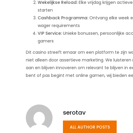
Wekelijkse Reload:
Elke vrijdag krijgen acti
starten
Cashback Programma:
Ontvang elke week ee
wager requirements
VIP Service:
Unieke bonussen, persoonlijke ac
gamers
Dit casino streeft ernaar om een platform te zijn w
niet alleen door assertieve marketing. We luister
aan en blijven innoveren om relevant te blijven in 
bent of pas begint met online gamen, wij bieden een
serotav
ALL AUTHOR POSTS