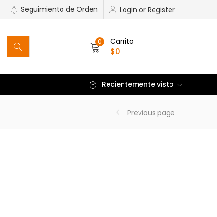
Seguimiento de Orden
Login or Register
0
$
0
Recientemente visto
Previous page