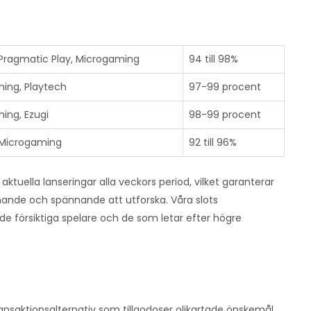
 Pragmatic Play, Microgaming
94 till 98%
ing, Playtech
97-99 procent
ing, Ezugi
98-99 procent
 Microgaming
92 till 96%
ktuella lanseringar alla veckors period, vilket garanterar
ande och spännande att utforska. Våra slots
både försiktiga spelare och de som letar efter högre
ansaktionsalternativ som tillgodoser olikartade önskemål