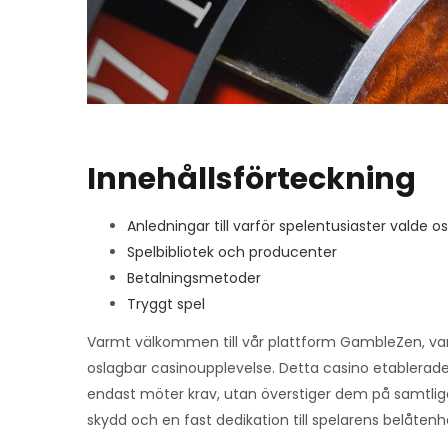
Innehållsförteckning
Anledningar till varför spelentusiaster valde o
Spelbibliotek och producenter
Betalningsmetoder
Tryggt spel
Varmt välkommen till vår plattform GambleZen, var
oslagbar casinoupplevelse. Detta casino etablerade
endast möter krav, utan överstiger dem på samtliga
skydd och en fast dedikation till spelarens belåtenh