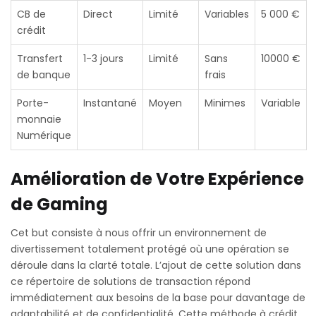
CB de
Direct
Limité
Variables
5 000 €
crédit
Transfert
1-3 jours
Limité
Sans
10000 €
de banque
frais
Porte-
Instantané
Moyen
Minimes
Variable
monnaie
Numérique
Amélioration de Votre Expérience
de Gaming
Cet but consiste à nous offrir un environnement de
divertissement totalement protégé où une opération se
déroule dans la clarté totale. L’ajout de cette solution dans
ce répertoire de solutions de transaction répond
immédiatement aux besoins de la base pour davantage de
adaptabilité et de confidentialité. Cette méthode à crédit