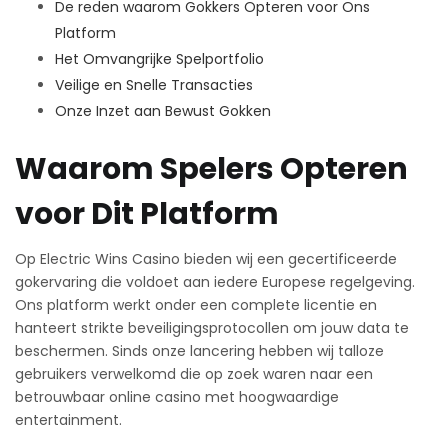
De reden waarom Gokkers Opteren voor Ons
Platform
Het Omvangrijke Spelportfolio
Veilige en Snelle Transacties
Onze Inzet aan Bewust Gokken
Waarom Spelers Opteren
voor Dit Platform
Op Electric Wins Casino bieden wij een gecertificeerde
gokervaring die voldoet aan iedere Europese regelgeving.
Ons platform werkt onder een complete licentie en
hanteert strikte beveiligingsprotocollen om jouw data te
beschermen. Sinds onze lancering hebben wij talloze
gebruikers verwelkomd die op zoek waren naar een
betrouwbaar online casino met hoogwaardige
entertainment.