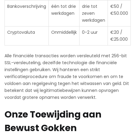
Bankoverschrijving
één tot drie
drie tot
€50 /
werkdagen
zeven
€50.000
werkdagen
Cryptovaluta
Onmiddellijk
0-2 uur
€20 /
€25.000
Alle financiële transacties worden versleuteld met 256-bit
SSL-versleuteling, dezelfde technologie die financiële
instellingen gebruiken. Wij hanteren een strikt
verificatieprocedure om fraude te voorkomen en om te
voldoen aan regelgeving tegen het witwassen van geld. Dit
betekent dat wij legitimatiebewijzen kunnen opvragen
voordat grotere opnames worden verwerkt.
Onze Toewijding aan
Bewust Gokken