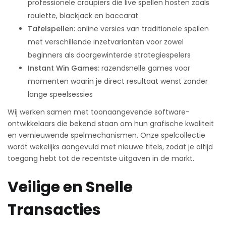
professionele croupiers die live spellen hosten zoals
roulette, blackjack en baccarat
Tafelspellen:
online versies van traditionele spellen
met verschillende inzetvarianten voor zowel
beginners als doorgewinterde strategiespelers
Instant Win Games:
razendsnelle games voor
momenten waarin je direct resultaat wenst zonder
lange speelsessies
Wij werken samen met toonaangevende software-
ontwikkelaars die bekend staan om hun grafische kwaliteit
en vernieuwende spelmechanismen. Onze spelcollectie
wordt wekelijks aangevuld met nieuwe titels, zodat je altijd
toegang hebt tot de recentste uitgaven in de markt.
Veilige en Snelle
Transacties