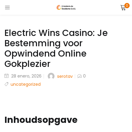
0
LOGIN
Enter your username and password to login.
Electric Wins Casino: Je
Bestemming voor
Opwindend Online
Gokplezier
Remember me
Posted
28 enero, 2026
0
serotav
on
uncategorized
Lost password?
Inhoudsopgave