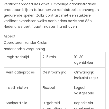
verificatieprocedures ofwel uitvoerige administratieve
processen blijken te kunnen ze rechtstreeks aanvangen
gedurende spelen. Zulks contrast met een striktere
verificatievereisten welke aanbieders bezittend één
Nederlanse certificaat moeten handhaven.
Aspect
Operatoren zonder Cruks
Nederlandse vergunning
Registratietijd
2-5 min
10-30
ogenblikken
Verificatieproces
Gestroomlijnd
Omvangrijk
inclusief DigiD
Inzetlimieten
Flexibel
Legaal
vastgesteld
Spelportfolio
Uitgebreid
Beperkt via
internationaal
regelgeving