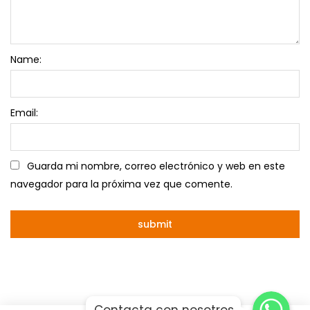
Name:
Email:
Guarda mi nombre, correo electrónico y web en este
navegador para la próxima vez que comente.
Whatsapp
Whatsapp