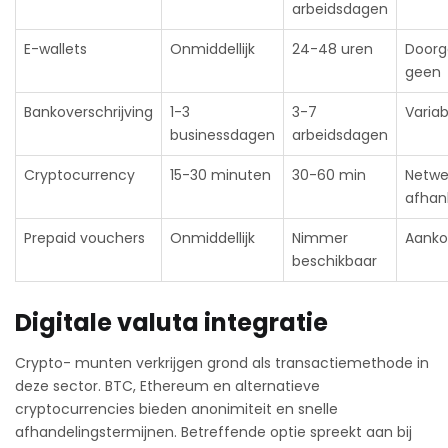
arbeidsdagen
E-wallets
Onmiddellijk
24-48 uren
Doorg
geen
Bankoverschrijving
1-3
3-7
Variab
businessdagen
arbeidsdagen
Cryptocurrency
15-30 minuten
30-60 min
Netwe
afhank
Prepaid vouchers
Onmiddellijk
Nimmer
Aanko
beschikbaar
Digitale valuta integratie
Crypto- munten verkrijgen grond als transactiemethode in
deze sector. BTC, Ethereum en alternatieve
cryptocurrencies bieden anonimiteit en snelle
afhandelingstermijnen. Betreffende optie spreekt aan bij