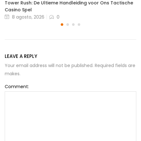
Tower Rush: De Ultieme Handleiding voor Ons Tactische
Casino Spel
Posted
8 agosto, 2026
0
on
LEAVE A REPLY
Your email address will not be published. Required fields are
makes.
Comment: