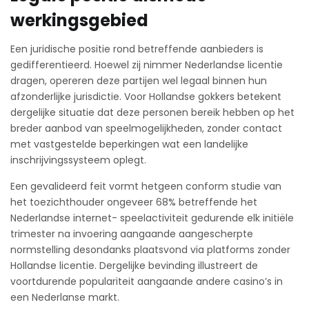
werkingsgebied
Een juridische positie rond betreffende aanbieders is
gedifferentieerd. Hoewel zij nimmer Nederlandse licentie
dragen, opereren deze partijen wel legaal binnen hun
afzonderlijke jurisdictie. Voor Hollandse gokkers betekent
dergelijke situatie dat deze personen bereik hebben op het
breder aanbod van speelmogelijkheden, zonder contact
met vastgestelde beperkingen wat een landelijke
inschrijvingssysteem oplegt.
Een gevalideerd feit vormt hetgeen conform studie van
het toezichthouder ongeveer 68% betreffende het
Nederlandse internet- speelactiviteit gedurende elk initiële
trimester na invoering aangaande aangescherpte
normstelling desondanks plaatsvond via platforms zonder
Hollandse licentie. Dergelijke bevinding illustreert de
voortdurende populariteit aangaande andere casino’s in
een Nederlanse markt.