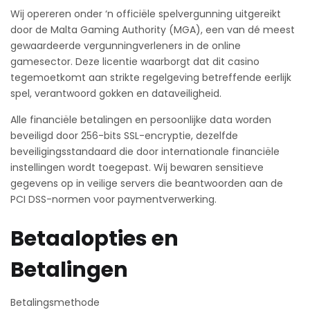
Wij opereren onder ‘n officiële spelvergunning uitgereikt
door de Malta Gaming Authority (MGA), een van dé meest
gewaardeerde vergunningverleners in de online
gamesector. Deze licentie waarborgt dat dit casino
tegemoetkomt aan strikte regelgeving betreffende eerlijk
spel, verantwoord gokken en dataveiligheid.
Alle financiële betalingen en persoonlijke data worden
beveiligd door 256-bits SSL-encryptie, dezelfde
beveiligingsstandaard die door internationale financiële
instellingen wordt toegepast. Wij bewaren sensitieve
gegevens op in veilige servers die beantwoorden aan de
PCI DSS-normen voor paymentverwerking.
Betaalopties en
Betalingen
Betalingsmethode