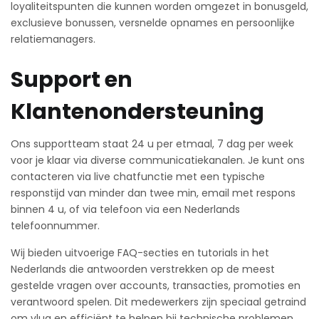
loyaliteitspunten die kunnen worden omgezet in bonusgeld,
exclusieve bonussen, versnelde opnames en persoonlijke
relatiemanagers.
Support en
Klantenondersteuning
Ons supportteam staat 24 u per etmaal, 7 dag per week
voor je klaar via diverse communicatiekanalen. Je kunt ons
contacteren via live chatfunctie met een typische
responstijd van minder dan twee min, email met respons
binnen 4 u, of via telefoon via een Nederlands
telefoonnummer.
Wij bieden uitvoerige FAQ-secties en tutorials in het
Nederlands die antwoorden verstrekken op de meest
gestelde vragen over accounts, transacties, promoties en
verantwoord spelen. Dit medewerkers zijn speciaal getraind
om vlug en efficiënt te helpen bij technische problemen,