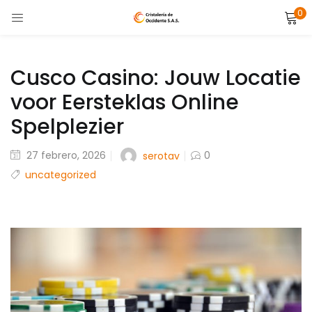
0
LOGIN
Enter your username and password to login.
Cusco Casino: Jouw Locatie
voor Eersteklas Online
Spelplezier
Posted
27 febrero, 2026
0
serotav
Remember me
on
uncategorized
Lost password?