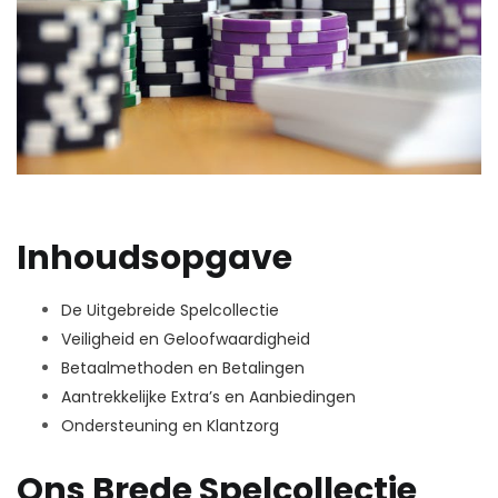
Inhoudsopgave
De Uitgebreide Spelcollectie
Veiligheid en Geloofwaardigheid
Betaalmethoden en Betalingen
Aantrekkelijke Extra’s en Aanbiedingen
Ondersteuning en Klantzorg
Ons Brede Spelcollectie