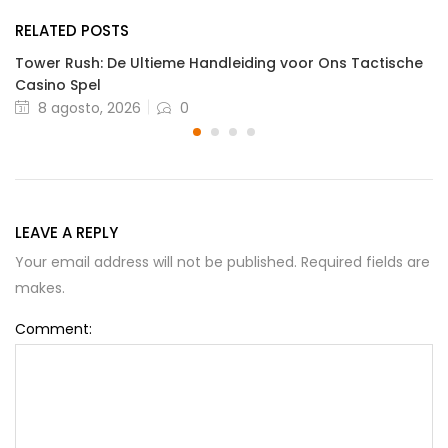
RELATED POSTS
Tower Rush: De Ultieme Handleiding voor Ons Tactische
Casino Spel
Posted
8 agosto, 2026
0
on
LEAVE A REPLY
Your email address will not be published. Required fields are
makes.
Comment: