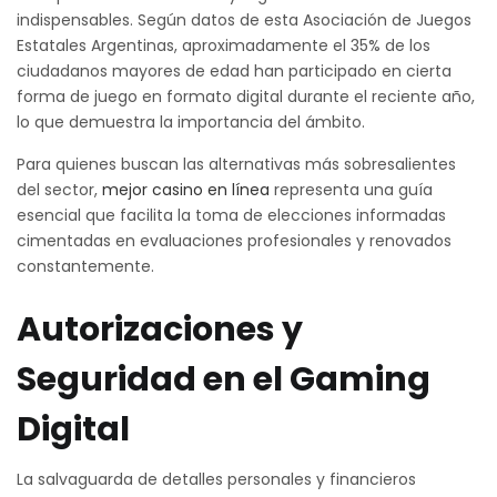
indispensables. Según datos de esta Asociación de Juegos
Estatales Argentinas, aproximadamente el 35% de los
ciudadanos mayores de edad han participado en cierta
forma de juego en formato digital durante el reciente año,
lo que demuestra la importancia del ámbito.
Para quienes buscan las alternativas más sobresalientes
del sector,
mejor casino en línea
representa una guía
esencial que facilita la toma de elecciones informadas
cimentadas en evaluaciones profesionales y renovados
constantemente.
Autorizaciones y
Seguridad en el Gaming
Digital
La salvaguarda de detalles personales y financieros