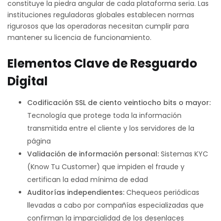
constituye la piedra angular de cada plataforma seria. Las
instituciones reguladoras globales establecen normas
rigurosos que las operadoras necesitan cumplir para
mantener su licencia de funcionamiento.
Elementos Clave de Resguardo
Digital
Codificación SSL de ciento veintiocho bits o mayor:
Tecnología que protege toda la información
transmitida entre el cliente y los servidores de la
página
Validación de información personal:
Sistemas KYC
(Know Tu Customer) que impiden el fraude y
certifican la edad mínima de edad
Auditorías independientes:
Chequeos periódicas
llevadas a cabo por compañías especializadas que
confirman la imparcialidad de los desenlaces