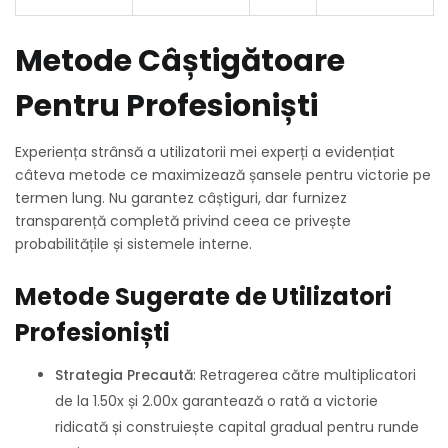
Metode Câștigătoare
Pentru Profesioniști
Experiența strânsă a utilizatorii mei experți a evidențiat
câteva metode ce maximizează șansele pentru victorie pe
termen lung. Nu garantez câștiguri, dar furnizez
transparență completă privind ceea ce privește
probabilitățile și sistemele interne.
Metode Sugerate de Utilizatori
Profesioniști
Strategia Precaută
: Retragerea către multiplicatori
de la 1.50x și 2.00x garantează o rată a victorie
ridicată și construiește capital gradual pentru runde