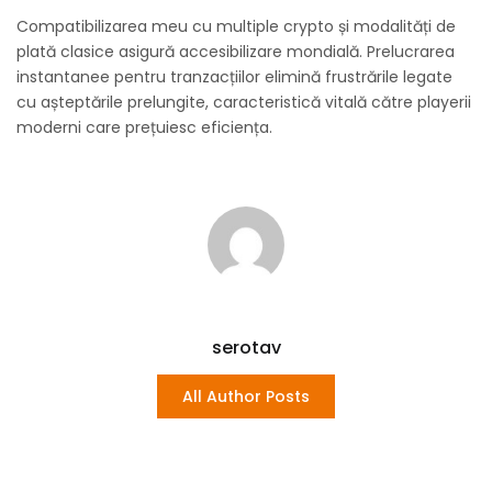
Compatibilizarea meu cu multiple crypto și modalități de
plată clasice asigură accesibilizare mondială. Prelucrarea
instantanee pentru tranzacțiilor elimină frustrările legate
cu așteptările prelungite, caracteristică vitală către playerii
moderni care prețuiesc eficiența.
serotav
All Author Posts