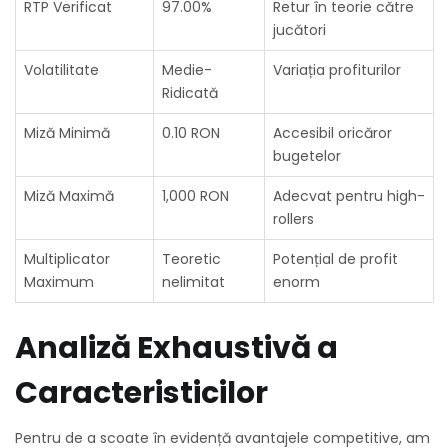
RTP Verificat
97.00%
Retur în teorie către
jucători
Volatilitate
Medie-
Variația profiturilor
Ridicată
Miză Minimă
0.10 RON
Accesibil oricăror
bugetelor
Miză Maximă
1,000 RON
Adecvat pentru high-
rollers
Multiplicator
Teoretic
Potențial de profit
Maximum
nelimitat
enorm
Analiză Exhaustivă a
Caracteristicilor
Pentru de a scoate în evidență avantajele competitive, am