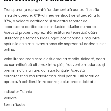
Transparența reprezintă fundamentală pentru filozofia
mea de operare.
RTP-ul meu verificat se situează la la
97%
, o valoare certificată și auditată separat de
laboratoare certificate din industria titlurilor cu noroc.
Această procent reprezintă restituirea teoretică către
utilizatori pe termen îndelungat, poziționându-mă între
opțiunile cele mai avantajoase din segmentul casino-urilor
online.
Volatilitatea mea este clasificată ca medie-ridicată, ceea
ce semnifică că alternez între plăți frecvente moderate și
premii mult mai rare, dar substanțiale. Această
caracteristică mă transformă ideal pentru utilizatori ce
apreciază echilibrul între senzație plus predictibilitate.
Indicator Tehnic
Valoare
Semnificație