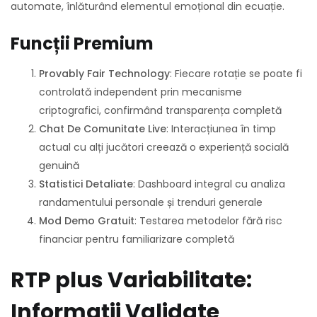
automate, înlăturând elementul emoțional din ecuație.
Funcții Premium
Provably Fair Technology
: Fiecare rotație se poate fi
controlată independent prin mecanisme
criptografici, confirmând transparența completă
Chat De Comunitate Live
: Interacțiunea în timp
actual cu alți jucători creează o experiență socială
genuină
Statistici Detaliate
: Dashboard integral cu analiza
randamentului personale și trenduri generale
Mod Demo Gratuit
: Testarea metodelor fără risc
financiar pentru familiarizare completă
RTP plus Variabilitate:
Informații Validate