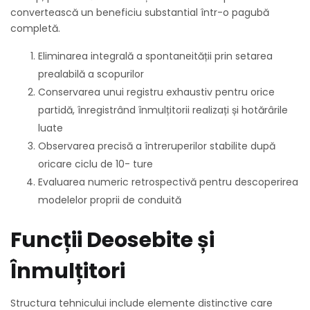
convertească un beneficiu substantial într-o pagubă
completă.
Eliminarea integrală a spontaneității prin setarea
prealabilă a scopurilor
Conservarea unui registru exhaustiv pentru orice
partidă, înregistrând înmulțitorii realizați și hotărârile
luate
Observarea precisă a întreruperilor stabilite după
oricare ciclu de 10- ture
Evaluarea numeric retrospectivă pentru descoperirea
modelelor proprii de conduită
Funcții Deosebite și
Înmulțitori
Structura tehnicului include elemente distinctive care