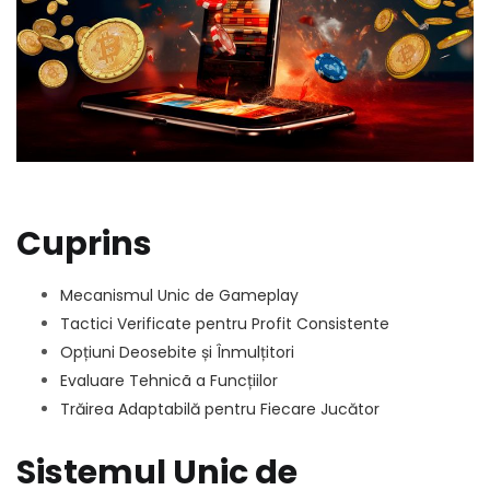
Cuprins
Mecanismul Unic de Gameplay
Tactici Verificate pentru Profit Consistente
Opțiuni Deosebite și Înmulțitori
Evaluare Tehnicã a Funcțiilor
Trăirea Adaptabilă pentru Fiecare Jucător
Sistemul Unic de