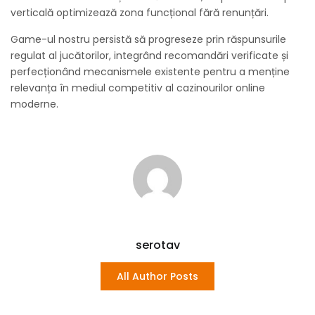
verticală optimizează zona funcțional fără renunțări.
Game-ul nostru persistă să progreseze prin răspunsurile
regulat al jucătorilor, integrând recomandări verificate și
perfecționând mecanismele existente pentru a menține
relevanța în mediul competitiv al cazinourilor online
moderne.
serotav
All Author Posts