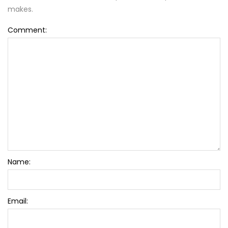
makes.
Comment:
Name:
Email: