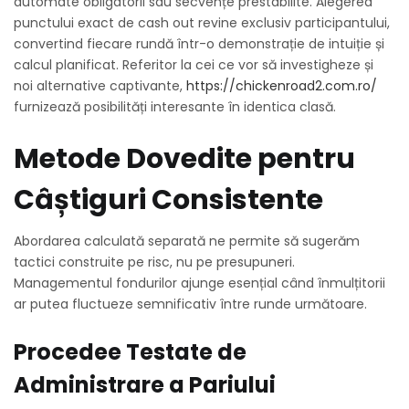
automate obligatorii sau secvențe prestabilite. Alegerea
punctului exact de cash out revine exclusiv participantului,
convertind fiecare rundă într-o demonstrație de intuiție și
calcul planificat. Referitor la cei ce vor să investigheze și
noi alternative captivante,
https://chickenroad2.com.ro/
furnizează posibilități interesante în identica clasă.
Metode Dovedite pentru
Câștiguri Consistente
Abordarea calculată separată ne permite să sugerăm
tactici construite pe risc, nu pe presupuneri.
Managementul fondurilor ajunge esențial când înmulțitorii
ar putea fluctueze semnificativ între runde următoare.
Procedee Testate de
Administrare a Pariului