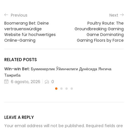
Previous
Next
Boomerang Bet: Deine
Poultry Route: The
vertrauenswürdige
Groundbreaking Gaming
Website für hochwertiges
Game Dominating
Online-Gaming
Gaming Floors by Force
RELATED POSTS
Win-win Bet: Букмекерлик Ўйинчилиги Дунёсида Янгича
Тажриба
Posted
6 agosto, 2026
0
on
LEAVE A REPLY
Your email address will not be published. Required fields are