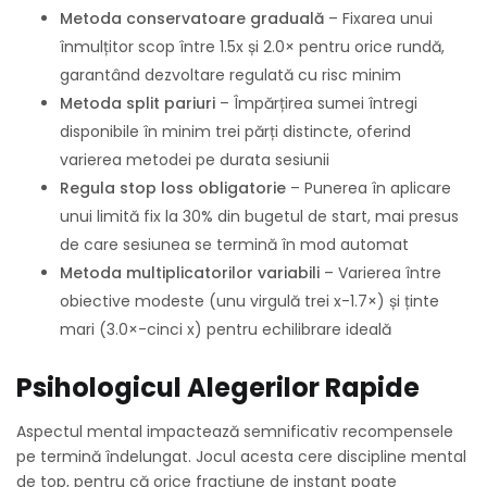
Metoda conservatoare graduală
– Fixarea unui
înmulțitor scop între 1.5x și 2.0× pentru orice rundă,
garantând dezvoltare regulată cu risc minim
Metoda split pariuri
– Împărțirea sumei întregi
disponibile în minim trei părți distincte, oferind
varierea metodei pe durata sesiunii
Regula stop loss obligatorie
– Punerea în aplicare
unui limită fix la 30% din bugetul de start, mai presus
de care sesiunea se termină în mod automat
Metoda multiplicatorilor variabili
– Varierea între
obiective modeste (unu virgulă trei x-1.7×) și ținte
mari (3.0×-cinci x) pentru echilibrare ideală
Psihologicul Alegerilor Rapide
Aspectul mental impactează semnificativ recompensele
pe termină îndelungat. Jocul acesta cere discipline mental
de top, pentru că orice fracțiune de instant poate