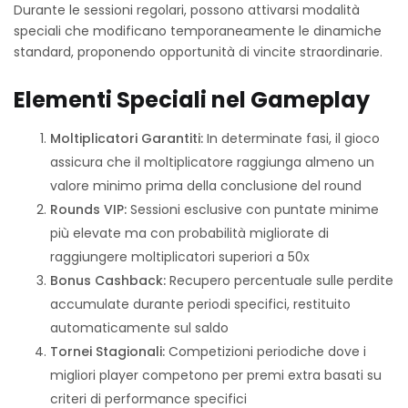
Durante le sessioni regolari, possono attivarsi modalità
speciali che modificano temporaneamente le dinamiche
standard, proponendo opportunità di vincite straordinarie.
Elementi Speciali nel Gameplay
Moltiplicatori Garantiti:
In determinate fasi, il gioco
assicura che il moltiplicatore raggiunga almeno un
valore minimo prima della conclusione del round
Rounds VIP:
Sessioni esclusive con puntate minime
più elevate ma con probabilità migliorate di
raggiungere moltiplicatori superiori a 50x
Bonus Cashback:
Recupero percentuale sulle perdite
accumulate durante periodi specifici, restituito
automaticamente sul saldo
Tornei Stagionali:
Competizioni periodiche dove i
migliori player competono per premi extra basati su
criteri di performance specifici