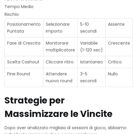
Tempo Medio
Rischio
Posizionamento
Selezionare
5-10
Assente
Puntata
importo
secondi
Fase di Crescita
Monitorare
Variabile
Crescente
moltiplicatore
(1-120 sec)
Scelta Cashout
Cliccare ritiro
Istantaneo
Critico
Fine Round
Attendere
3-5
Nullo
nuovo round
secondi
Strategie per
Massimizzare le Vincite
Dopo aver analizzato migliaia di sessioni di gioco, abbiamo