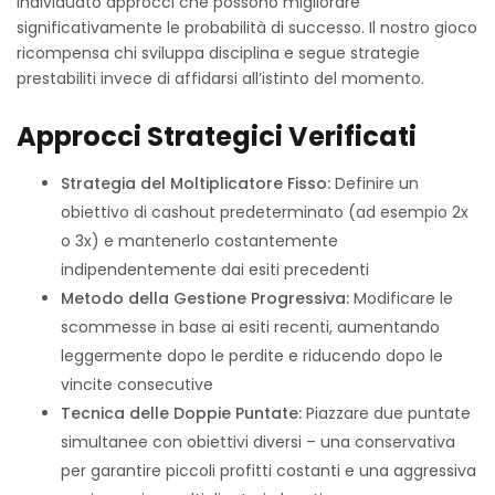
individuato approcci che possono migliorare
significativamente le probabilità di successo. Il nostro gioco
ricompensa chi sviluppa disciplina e segue strategie
prestabiliti invece di affidarsi all’istinto del momento.
Approcci Strategici Verificati
Strategia del Moltiplicatore Fisso:
Definire un
obiettivo di cashout predeterminato (ad esempio 2x
o 3x) e mantenerlo costantemente
indipendentemente dai esiti precedenti
Metodo della Gestione Progressiva:
Modificare le
scommesse in base ai esiti recenti, aumentando
leggermente dopo le perdite e riducendo dopo le
vincite consecutive
Tecnica delle Doppie Puntate:
Piazzare due puntate
simultanee con obiettivi diversi – una conservativa
per garantire piccoli profitti costanti e una aggressiva