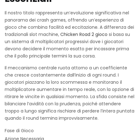
Il nostro titolo rappresenta un’evoluzione significativa nel
panorama dei crash games, offrendo un’esperienza di
gioco che combina facilità ed eccitazione. A differenza dei
tradizionali slot machine,
Chicken Road 2 gioco
si basa su
un sistema di moltiplicatori progressivi dove i giocatori
devono decidere il momento esatto per incassare prima
che il pollo principale termini la sua corsa.
Il meccanismo centrale ruota attorno a un coefficiente
che cresce costantemente dall’inizio di ogni round. I
giocatori piazzano la loro scommessa e monitorano il
moltiplicatore aumentare in tempo reale, con la opzione di
ritirare le vincite in qualsiasi momento. La sfida consiste nel
bilanciare l’avidità con la prudenza, poiché attendere
troppo a lungo significa rischiare di perdere l’intera puntata
quando il round termina improvvisamente.
Fase di Gioco
Azione Necessaria