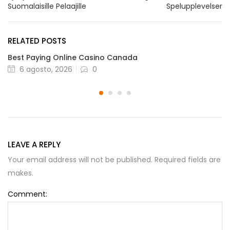
Suomalaisille Pelaajille
Spelupplevelser
RELATED POSTS
Best Paying Online Casino Canada
Posted
6 agosto, 2026
0
on
LEAVE A REPLY
Your email address will not be published. Required fields are
makes.
Comment: