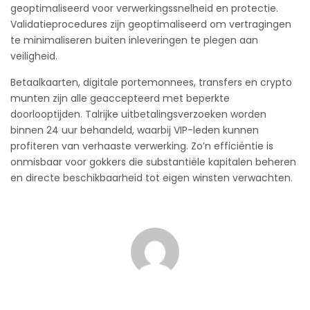
geoptimaliseerd voor verwerkingssnelheid en protectie.
Validatieprocedures zijn geoptimaliseerd om vertragingen
te minimaliseren buiten inleveringen te plegen aan
veiligheid.
Betaalkaarten, digitale portemonnees, transfers en crypto
munten zijn alle geaccepteerd met beperkte
doorlooptijden. Talrijke uitbetalingsverzoeken worden
binnen 24 uur behandeld, waarbij VIP-leden kunnen
profiteren van verhaaste verwerking. Zo’n efficiëntie is
onmisbaar voor gokkers die substantiële kapitalen beheren
en directe beschikbaarheid tot eigen winsten verwachten.