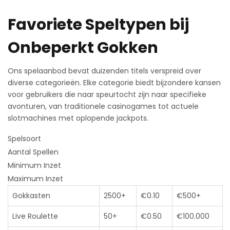
Favoriete Speltypen bij
Onbeperkt Gokken
Ons spelaanbod bevat duizenden titels verspreid over
diverse categorieën. Elke categorie biedt bijzondere kansen
voor gebruikers die naar speurtocht zijn naar specifieke
avonturen, van traditionele casinogames tot actuele
slotmachines met oplopende jackpots.
Spelsoort
Aantal Spellen
Minimum Inzet
Maximum Inzet
Gokkasten
2500+
€0.10
€500+
Live Roulette
50+
€0.50
€100.000