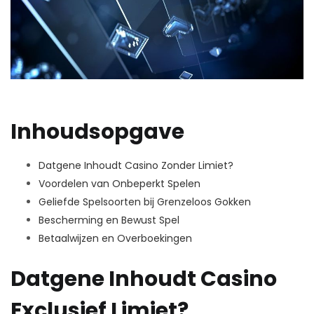
Inhoudsopgave
Datgene Inhoudt Casino Zonder Limiet?
Voordelen van Onbeperkt Spelen
Geliefde Spelsoorten bij Grenzeloos Gokken
Bescherming en Bewust Spel
Betaalwijzen en Overboekingen
Datgene Inhoudt Casino
Exclusief Limiet?