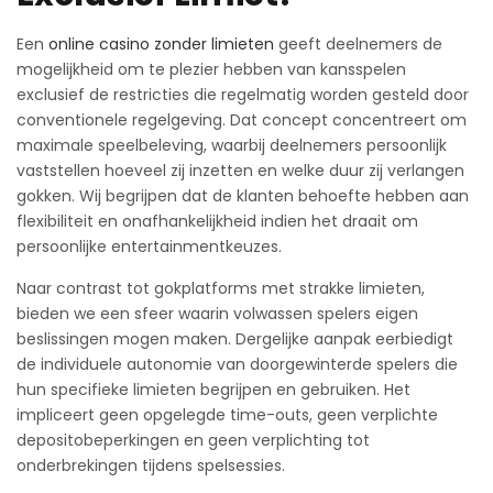
Een
online casino zonder limieten
geeft deelnemers de
mogelijkheid om te plezier hebben van kansspelen
exclusief de restricties die regelmatig worden gesteld door
conventionele regelgeving. Dat concept concentreert om
maximale speelbeleving, waarbij deelnemers persoonlijk
vaststellen hoeveel zij inzetten en welke duur zij verlangen
gokken. Wij begrijpen dat de klanten behoefte hebben aan
flexibiliteit en onafhankelijkheid indien het draait om
persoonlijke entertainmentkeuzes.
Naar contrast tot gokplatforms met strakke limieten,
bieden we een sfeer waarin volwassen spelers eigen
beslissingen mogen maken. Dergelijke aanpak eerbiedigt
de individuele autonomie van doorgewinterde spelers die
hun specifieke limieten begrijpen en gebruiken. Het
impliceert geen opgelegde time-outs, geen verplichte
depositobeperkingen en geen verplichting tot
onderbrekingen tijdens spelsessies.