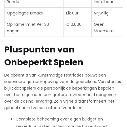
Ronde
Instelbaar
Opgelegde Breaks
Elk Uur
Vrijwillig
Opnamelimiet Per 30
€10.000
Géén
dagen
Maximum
Pluspunten van
Onbeperkt Spelen
De absentia van kunstmatige restricties bouwt een
superieure gameomgeving voor de gebruikers. Van studies
blijkt dat spelers die persoonlijk de beperkingen bepalen
over het algemeen een grotere tevredenheid aangeven
over de casino-ervaring. Zo’n vrijheid transformeert het
geheel naar diverse tastbare voordelen.
Complete beheersing over eigen budget en
sessieduur buiten buitenstaande tussenkomst