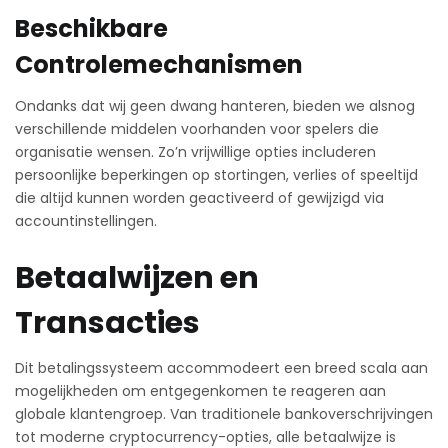
Beschikbare
Controlemechanismen
Ondanks dat wij geen dwang hanteren, bieden we alsnog
verschillende middelen voorhanden voor spelers die
organisatie wensen. Zo’n vrijwillige opties includeren
persoonlijke beperkingen op stortingen, verlies of speeltijd
die altijd kunnen worden geactiveerd of gewijzigd via
accountinstellingen.
Betaalwijzen en
Transacties
Dit betalingssysteem accommodeert een breed scala aan
mogelijkheden om entgegenkomen te reageren aan
globale klantengroep. Van traditionele bankoverschrijvingen
tot moderne cryptocurrency-opties, alle betaalwijze is