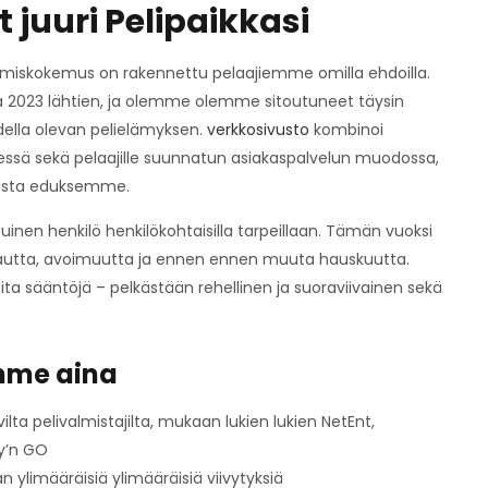
t juuri Pelipaikkasi
miskokemus on rakennettu pelaajiemme omilla ehdoilla.
a 2023 lähtien, ja olemme olemme sitoutuneet täysin
odella olevan pelielämyksen.
verkkosivusto
kombinoi
dessä sekä pelaajille suunnatun asiakaspalvelun muodossa,
joista eduksemme.
nen henkilö henkilökohtaisilla tarpeillaan. Tämän vuoksi
apautta, avoimuutta ja ennen ennen muuta hauskuutta.
keita sääntöjä – pelkästään rehellinen ja suoraviivainen sekä
mme aina
ilta pelivalmistajilta, mukaan lukien lukien NetEnt,
ay’n GO
n ylimääräisiä ylimääräisiä viivytyksiä