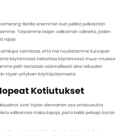
 Boomerang-Betilla enemmän kuin pelkkä pelkästään
taamme. Tarjoamme laajan valikoiman välineitä, joiden
ä rajoja.
itoimilupa varmistaa, että me noudatamme Euroopan
. Tämä käytännössä tarkoittaa käytännössä muun muassa
amme pelit testataan säännöllisesti aina reiluuden
lään täysin yrityksen käyttöpääomasta.
opeat Kotiutukset
usiirrot ovat täysin olennainen osa onnistunutta
ta valikoimaa maksutapoja, joista kaikki pelaaja löytää