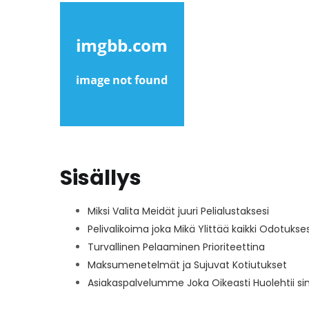
Sisällys
Miksi Valita Meidät juuri Pelialustaksesi
Pelivalikoima joka Mikä Ylittää kaikki Odotukses
Turvallinen Pelaaminen Prioriteettina
Maksumenetelmät ja Sujuvat Kotiutukset
Asiakaspalvelumme Joka Oikeasti Huolehtii si