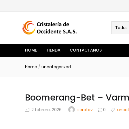
Todas 
HOME
TIENDA
CONTÁCTANOS
Home
/
uncategorized
Boomerang-Bet – Varma
Posted
serotav
2 febrero, 2026
0
uncat
on