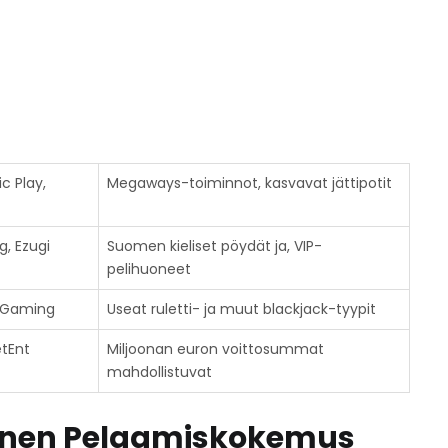
c Play,
Megaways-toiminnot, kasvavat jättipotit
, Ezugi
Suomen kieliset pöydät ja, VIP-
pelihuoneet
x Gaming
Useat ruletti- ja muut blackjack-tyypit
tEnt
Miljoonan euron voittosummat
mahdollistuvat
llinen Pelaamiskokemus