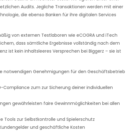
etzlichen Audits. Jegliche Transaktionen werden mit einer
nologie, die ebenso Banken für ihre digitalen Services
ßig von externen Testlaboren wie eCOGRA und iTech
 sichern, dass sämtliche Ergebnisse vollständig nach dem
enz ist kein inhaltsleeres Versprechen bei Biggerz – sie ist
lle notwendigen Genehmigungen für den Geschäftsbetrieb
Compliance zum zur Sicherung deiner individuellen
ungen gewährleisten faire Gewinnmöglichkeiten bei allen
ge Tools zur Selbstkontrolle und Spielerschutz
r Kundengelder und geschäftliche Kosten