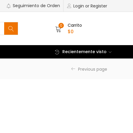
Seguimiento de Orden
Login or Register
0
$
0
Recientemente visto
Previous page