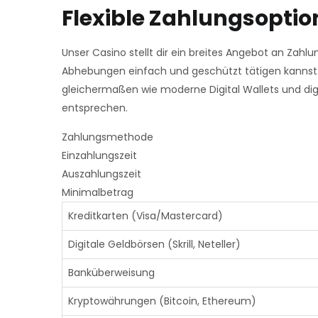
Flexible Zahlungsopti
Unser Casino stellt dir ein breites Angebot an Zah
Abhebungen einfach und geschützt tätigen kannst.
gleichermaßen wie moderne Digital Wallets und dig
entsprechen.
Zahlungsmethode
Einzahlungszeit
Auszahlungszeit
Minimalbetrag
Kreditkarten (Visa/Mastercard)
Digitale Geldbörsen (Skrill, Neteller)
Banküberweisung
Kryptowährungen (Bitcoin, Ethereum)