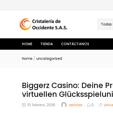
Todas 
HOME
TIENDA
CONTÁCTANOS
Home
/
uncategorized
Biggerz Casino: Deine 
virtuellen Glücksspielu
Posted
serotav
10 febrero, 2026
0
unca
on