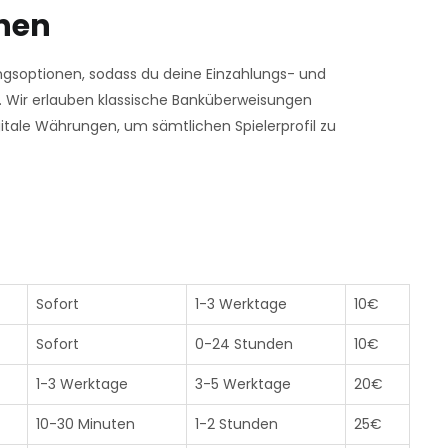
onen
lungsoptionen, sodass du deine Einzahlungs- und
 Wir erlauben klassische Banküberweisungen
itale Währungen, um sämtlichen Spielerprofil zu
Sofort
1-3 Werktage
10€
Sofort
0-24 Stunden
10€
1-3 Werktage
3-5 Werktage
20€
10-30 Minuten
1-2 Stunden
25€