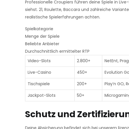
Professionelle Croupiers führen deine Spiele in Li
siehst. 21, Roulette, Baccara und zahlreiche Varian
realistische Spielerfahrungen achten.
Spielkategorie
Menge der Spiele
Beliebte Anbieter
Durchschnittlich ermittelter RTP
Video-Slots
2.800+
NetEnt, Pra
Live-Casino
450+
Evolution G
Tischspiele
200+
Play’n GO, R
Jackpot-Slots
50+
Microgaming
Schutz und Zertifizieru
Deine Absicherung befindet sich bei unserem lizenzi