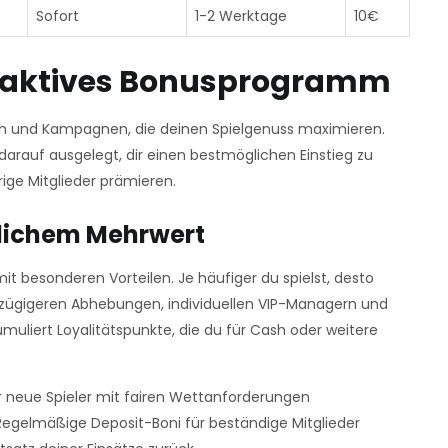
Sofort
1-2 Werktage
10€
traktives Bonusprogramm
en und Kampagnen, die deinen Spielgenuss maximieren.
darauf ausgelegt, dir einen bestmöglichen Einstieg zu
rige Mitglieder prämieren.
lichem Mehrwert
it besonderen Vorteilen. Je häufiger du spielst, desto
n zügigeren Abhebungen, individuellen VIP-Managern und
umuliert Loyalitätspunkte, die du für Cash oder weitere
 neue Spieler mit fairen Wettanforderungen
egelmäßige Deposit-Boni für beständige Mitglieder