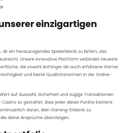
ar
nserer einzigartigen
, dir ein herausragendes Spielerlebnis zu liefern, das
usreicht. Unsere innovative Plattform verbindet neueste
berfläche, die sowohl Anfänger als auch erfahrene Gamer
rechtigkeit und beste Qualitätsnormen in der Online-
Wert auf Auswahl, Sicherheit und zügige Transaktionen
Casino so gestaltet, dass jeder dieser Punkte bestens
ontinuierlich daran, dein Gaming-Erlebnis zu
, die deine Ansprüche übersteigen.