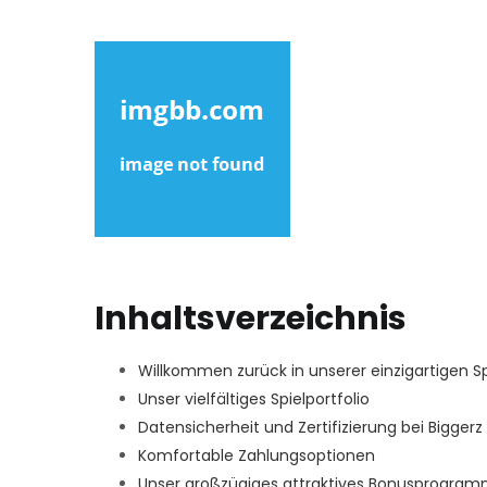
Inhaltsverzeichnis
Willkommen zurück in unserer einzigartigen Sp
Unser vielfältiges Spielportfolio
Datensicherheit und Zertifizierung bei Biggerz
Komfortable Zahlungsoptionen
Unser großzügiges attraktives Bonusprogra