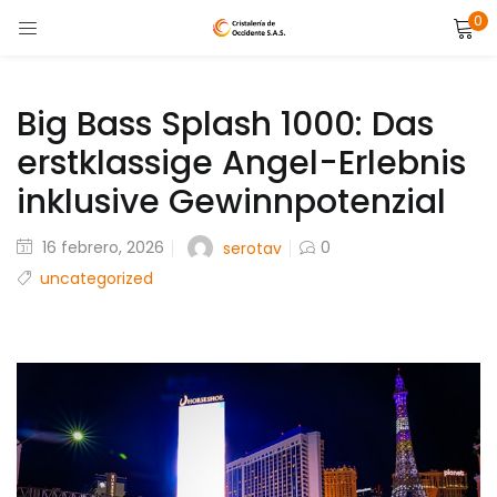
0
LOGIN
Enter your username and password to login.
Big Bass Splash 1000: Das
erstklassige Angel-Erlebnis
inklusive Gewinnpotenzial
Posted
16 febrero, 2026
0
serotav
Remember me
on
uncategorized
Lost password?