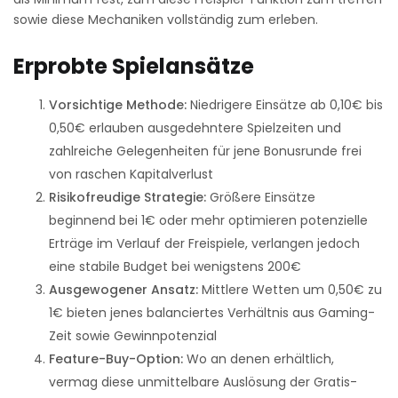
sowie diese Mechaniken vollständig zum erleben.
Erprobte Spielansätze
Vorsichtige Methode:
Niedrigere Einsätze ab 0,10€ bis
0,50€ erlauben ausgedehntere Spielzeiten und
zahlreiche Gelegenheiten für jene Bonusrunde frei
von raschen Kapitalverlust
Risikofreudige Strategie:
Größere Einsätze
beginnend bei 1€ oder mehr optimieren potenzielle
Erträge im Verlauf der Freispiele, verlangen jedoch
eine stabile Budget bei wenigstens 200€
Ausgewogener Ansatz:
Mittlere Wetten um 0,50€ zu
1€ bieten jenes balanciertes Verhältnis aus Gaming-
Zeit sowie Gewinnpotenzial
Feature-Buy-Option:
Wo an denen erhältlich,
vermag diese unmittelbare Auslösung der Gratis-