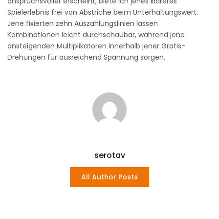
anspruchsvoller erscheint, biete ich jenes klareres
Spielerlebnis frei von Abstriche beim Unterhaltungswert.
Jene fixierten zehn Auszahlungslinien lassen
Kombinationen leicht durchschaubar, während jene
ansteigenden Multiplikatoren innerhalb jener Gratis-
Drehungen für ausreichend Spannung sorgen.
serotav
All Author Posts