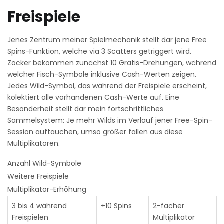
Freispiele
Jenes Zentrum meiner Spielmechanik stellt dar jene Free
Spins-Funktion, welche via 3 Scatters getriggert wird.
Zocker bekommen zunächst 10 Gratis-Drehungen, während
welcher Fisch-Symbole inklusive Cash-Werten zeigen.
Jedes Wild-Symbol, das während der Freispiele erscheint,
kolektiert alle vorhandenen Cash-Werte auf. Eine
Besonderheit stellt dar mein fortschrittliches
Sammelsystem: Je mehr Wilds im Verlauf jener Free-Spin-
Session auftauchen, umso größer fallen aus diese
Multiplikatoren.
Anzahl Wild-Symbole
Weitere Freispiele
Multiplikator-Erhöhung
3 bis 4 während
+10 Spins
2-facher
Freispielen
Multiplikator