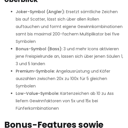
Joker-Symbol (Angler):
Ersetzt sämtliche Zeichen
bis auf Scatter, lässt sich über allen Rollen
auftauchen und formt eigene Gewinnkombinationen
samt bis maximal 200-fachem Multiplikator bei five
Symbolen
Bonus-Symbol (Bass):
3 und mehr Icons aktivieren
jene Freispielrunde an, lassen sich über jenen Säulen 1,
3 und 5 landen
Premium-Symbole:
Angelausrüstung und Käfer
auszahlen zwischen 20x zu 100x für 5 gleichen
Symbolen
Low-Value-Symbole:
Kartenzeichen ab 10 zu Ass
liefern Gewinnfaktoren von 5x und 15x bei
Fünferkombinationen
Bonus-Features sowie