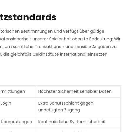
utzstandards
latorischen Bestimmungen und verfügt über gültige
 Datensicherheit unserer Spieler hat oberste Bedeutung: Wir
, um sämtliche Transaktionen und sensible Angaben zu
die gleichfalls Geldinstitute international einsetzen.
ermittlungen
Höchster Sicherheit sensibler Daten
 Login
Extra Schutzschicht gegen
unbefugten Zugang
e Überprüfungen
Kontinuierliche Systemsicherheit