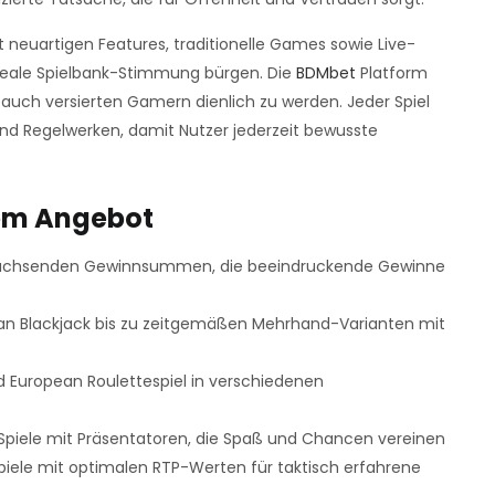
neuartigen Features, traditionelle Games sowie Live-
r reale Spielbank-Stimmung bürgen. Die
BDMbet
Platform
auch versierten Gamern dienlich zu werden. Jeder Spiel
d Regelwerken, damit Nutzer jederzeit bewusste
rem Angebot
 wachsenden Gewinnsummen, die beeindruckende Gewinne
n Blackjack bis zu zeitgemäßen Mehrhand-Varianten mit
 European Roulettespiel in verschiedenen
Spiele mit Präsentatoren, die Spaß und Chancen vereinen
piele mit optimalen RTP-Werten für taktisch erfahrene