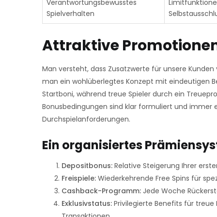
Verantwortungsbewusstes
Limitfunktion
Spielverhalten
Selbstausschl
Attraktive Promotione
Man versteht, dass Zusatzwerte für unsere Kunden
man ein wohlüberlegtes Konzept mit eindeutigen Bed
Startboni, während treue Spieler durch ein Treuep
Bonusbedingungen sind klar formuliert und immer e
Durchspielanforderungen.
Ein organisiertes Prämiensy
Depositbonus:
Relative Steigerung Ihrer ers
Freispiele:
Wiederkehrende Free Spins für spez
Cashback-Programm:
Jede Woche Rückerstat
Exklusivstatus:
Privilegierte Benefits für treu
Transaktionen