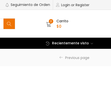
Seguimiento de Orden
Login or Register
0
$
0
Recientemente visto
Previous page