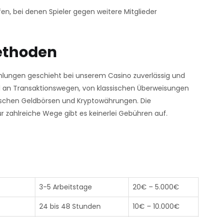
, bei denen Spieler gegen weitere Mitglieder
ethoden
hlungen geschieht bei unserem Casino zuverlässig und
l an Transaktionswegen, von klassischen Überweisungen
nischen Geldbörsen und Kryptowährungen. Die
r zahlreiche Wege gibt es keinerlei Gebühren auf.
3-5 Arbeitstage
20€ – 5.000€
24 bis 48 Stunden
10€ – 10.000€