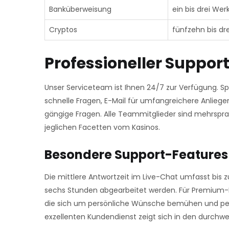
Banküberweisung
ein bis drei We
Cryptos
fünfzehn bis dre
Professioneller Suppor
Unser Serviceteam ist Ihnen 24/7 zur Verfügung. Spi
schnelle Fragen, E-Mail für umfangreichere Anlieg
gängige Fragen. Alle Teammitglieder sind mehrspra
jeglichen Facetten vom Kasinos.
Besondere Support-Features
Die mittlere Antwortzeit im Live-Chat umfasst bis 
sechs Stunden abgearbeitet werden. Für Premium-
die sich um persönliche Wünsche bemühen und pers
exzellenten Kundendienst zeigt sich in den durchwe