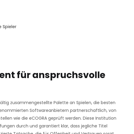
 Spieler
ment für anspruchsvolle
ältig zusammengestellte Palette an Spielen, die besten
 renommierten Softwareanbietern partnerschaftlich, von
ellen wie die eCOGRA geprüft werden. Diese Institution
fungen durch und garantiert klar, dass jegliche Titel
ierte Tatsache, die für Offenheit und Vertrauen sorgt.