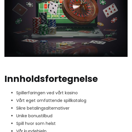
Innholdsfortegnelse
Spillerfaringen ved vårt kasino
Vårt eget omfattende spillkatalog
Sikre betalingsalternativer
Unike bonustilbud
Spill hvor som helst
Vår kundehjelp