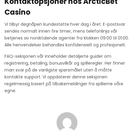
Kontaktopsjoner hos ArcticBet
Casino
Vi tilbyr døgnåpen kundestøtte hver dag i året. E-postsvar
sendes normalt innen fire timer, mens telefonlinja vår
betjenes av norsktalende agenter fra klokken 09:00 til 01:00.
Alle henvendelser behandles konfidensielt og profesjonelt.
FAQ-seksjonen vår inneholder detaljerte guider om
registrering, betaling, bonusvilkår og spilleregler. Her finner
man svar på de vanligste spørsmålet uten å måtte
kontakte support. Vi oppdaterer denne seksjonen
regelmessig basert på tilbakemeldinger fra spillerne våre
egne.