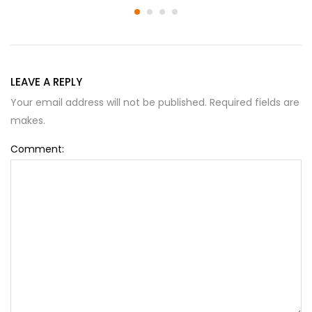
LEAVE A REPLY
Your email address will not be published. Required fields are
makes.
Comment: