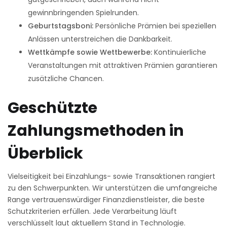
gewinnbringenden Spielrunden.
Geburtstagsboni:
Persönliche Prämien bei speziellen
Anlässen unterstreichen die Dankbarkeit.
Wettkämpfe sowie Wettbewerbe:
Kontinuierliche
Veranstaltungen mit attraktiven Prämien garantieren
zusätzliche Chancen.
Geschützte
Zahlungsmethoden in
Überblick
Vielseitigkeit bei Einzahlungs- sowie Transaktionen rangiert
zu den Schwerpunkten. Wir unterstützen die umfangreiche
Range vertrauenswürdiger Finanzdienstleister, die beste
Schutzkriterien erfüllen. Jede Verarbeitung läuft
verschlüsselt laut aktuellem Stand in Technologie.