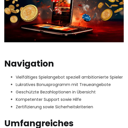
Navigation
Vielfältiges Spielangebot speziell ambitionierte Spieler
Lukratives Bonusprogramm mit Treueangebote
Geschützte Bezahloptionen in Übersicht
Kompetenter Support sowie Hilfe
Zertifizierung sowie Sicherheitskriterien
Umfangreiches