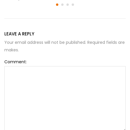
on
LEAVE A REPLY
Your email address will not be published. Required fields are
makes.
Comment: