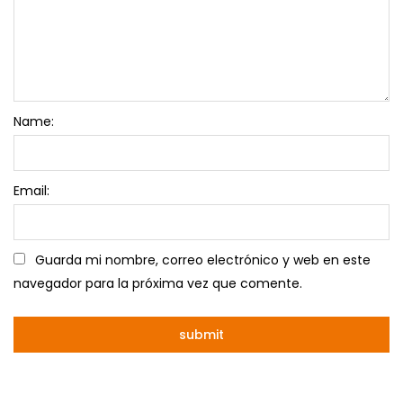
Name:
Email:
Guarda mi nombre, correo electrónico y web en este
navegador para la próxima vez que comente.