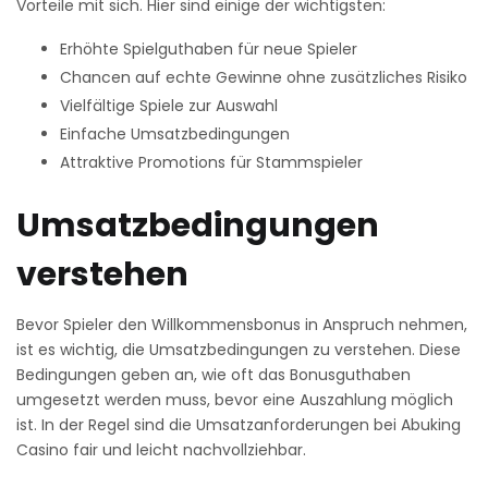
Vorteile mit sich. Hier sind einige der wichtigsten:
Erhöhte Spielguthaben für neue Spieler
Chancen auf echte Gewinne ohne zusätzliches Risiko
Vielfältige Spiele zur Auswahl
Einfache Umsatzbedingungen
Attraktive Promotions für Stammspieler
Umsatzbedingungen
verstehen
Bevor Spieler den Willkommensbonus in Anspruch nehmen,
ist es wichtig, die Umsatzbedingungen zu verstehen. Diese
Bedingungen geben an, wie oft das Bonusguthaben
umgesetzt werden muss, bevor eine Auszahlung möglich
ist. In der Regel sind die Umsatzanforderungen bei Abuking
Casino fair und leicht nachvollziehbar.