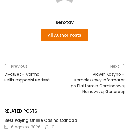
serotav
All Author Posts
Previous
Next
VivatBet – Varma
Alawin Kasyno –
Pelikumppanisi Netissä
Kompleksowy Informator
po Platformie Gamingowej
Najnowszej Generacji
RELATED POSTS
Best Paying Online Casino Canada
Posted
6 agosto, 2026
0