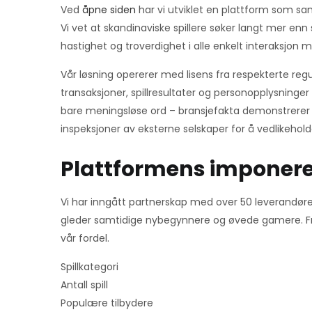
Ved
åpne siden
har vi utviklet en plattform som s
Vi vet at skandinaviske spillere søker langt mer enn 
hastighet og troverdighet i alle enkelt interaksjon 
Vår løsning opererer med lisens fra respekterte re
transaksjoner, spillresultater og personopplysninger 
bare meningsløse ord – bransjefakta demonstrerer
inspeksjoner av eksterne selskaper for å vedlikehold
Plattformens imponeren
Vi har inngått partnerskap med over 50 leverandøre
gleder samtidige nybegynnere og øvede gamere. Fra tr
vår fordel.
Spillkategori
Antall spill
Populære tilbydere