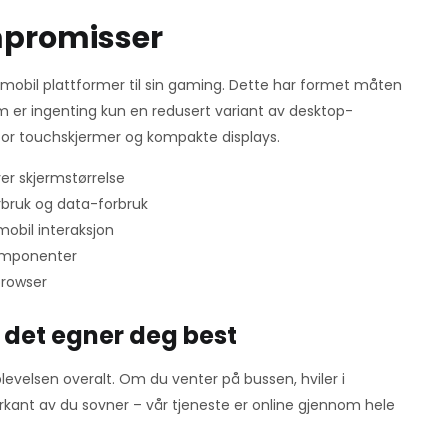
ompromisser
mobil plattformer til sin gaming. Dette har formet måten
rm er ingenting kun en redusert variant av desktop-
for touchskjermer og kompakte displays.
ver skjermstørrelse
bruk og data-forbruk
 mobil interaksjon
komponenter
browser
 det egner deg best
evelsen overalt. Om du venter på bussen, hviler i
 forkant av du sovner – vår tjeneste er online gjennom hele