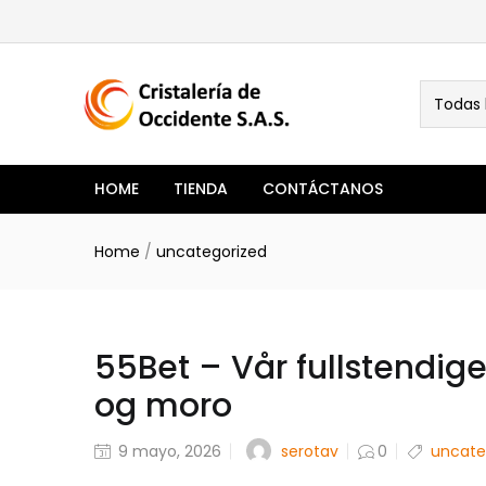
Todas 
HOME
TIENDA
CONTÁCTANOS
Home
/
uncategorized
55Bet – Vår fullstendige 
og moro
Posted
serotav
9 mayo, 2026
0
uncate
on