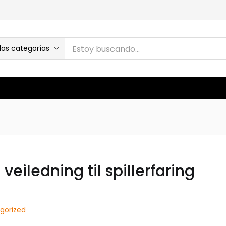
las categorías
veiledning til spillerfaring
gorized