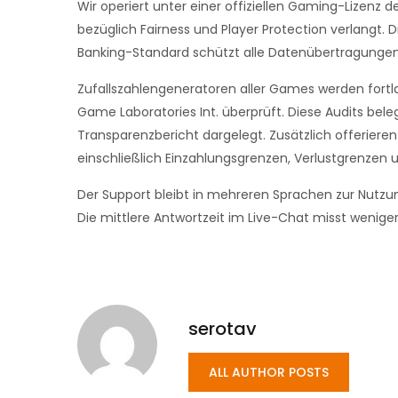
Wir operiert unter einer offiziellen Gaming-Lizenz
bezüglich Fairness und Player Protection verlangt. 
Banking-Standard schützt alle Datenübertragunge
Zufallszahlengeneratoren aller Games werden fortl
Game Laboratories Int. überprüft. Diese Audits bel
Transparenzbericht dargelegt. Zusätzlich offeriere
einschließlich Einzahlungsgrenzen, Verlustgrenzen 
Der Support bleibt in mehreren Sprachen zur Nutzun
Die mittlere Antwortzeit im Live-Chat misst weniger
serotav
ALL AUTHOR POSTS