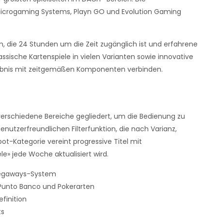
Microgaming Systems, Playn GO und Evolution Gaming
n, die 24 Stunden um die Zeit zugänglich ist und erfahrene
klassische Kartenspiele in vielen Varianten sowie innovative
ebnis mit zeitgemäßen Komponenten verbinden.
 verschiedene Bereiche gegliedert, um die Bedienung zu
enutzerfreundlichen Filterfunktion, die nach Varianz,
t-Kategorie vereint progressive Titel mit
le» jede Woche aktualisiert wird.
Megaways-System
, Punto Banco und Pokerarten
efinition
ts