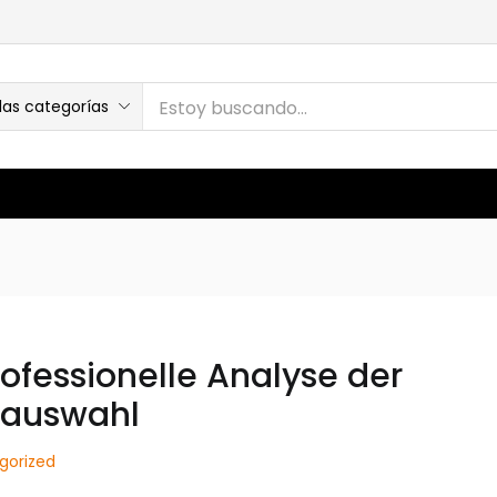
las categorías
ofessionelle Analyse der
elauswahl
gorized