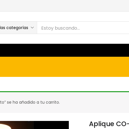
las categorías
o” se ha añadido a tu carrito.
Aplique CO