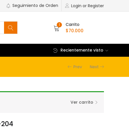
Seguimiento de Orden
Login or Register
1
$
70.000
Recientemente visto
Prev
Next
Ver carrito
-204