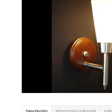
Descripción
Información adicional
Valo