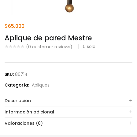
$
65.000
Aplique de pared Mestre
0
sold
(
0
customer reviews)
SKU:
86714
Categoría:
Apliques
Descripción
Información adicional
Valoraciones (0)