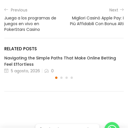
Previous
Next
Juega a los programas de
Migliori Casinò Apple Pay: I
juegos en vivo en
Più Affidabili Con Bonus Alti
PokerStars Casino
RELATED POSTS
Navigating the Simple Paths That Make Online Betting
Feel Effortless
Posted
5 agosto, 2026
0
on
Whatsapp
Whatsapp